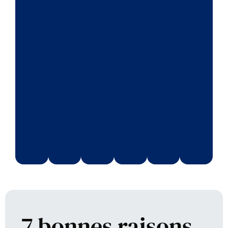
7 bonnes raisons