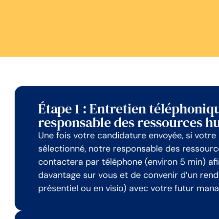
Étape 1 : Entretien téléphoniq
responsable des ressources h
Une fois votre candidature envoyée, si votre 
sélectionné, notre responsable des ressour
contactera par téléphone (environ 5 min) af
davantage sur vous et de convenir d’un ren
présentiel ou en visio) avec votre futur mana