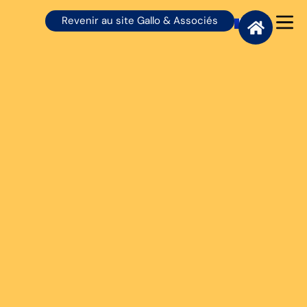
Revenir au site Gallo & Associés