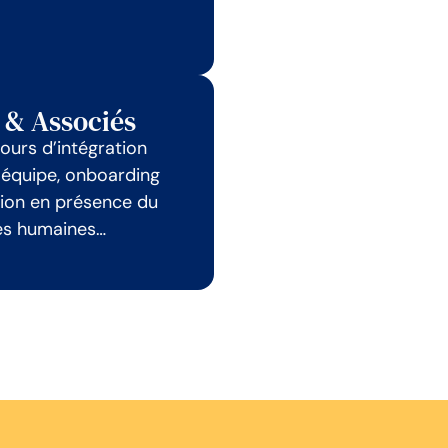
o & Associés
ours d’intégration
e équipe, onboarding
ation en présence du
ces humaines…