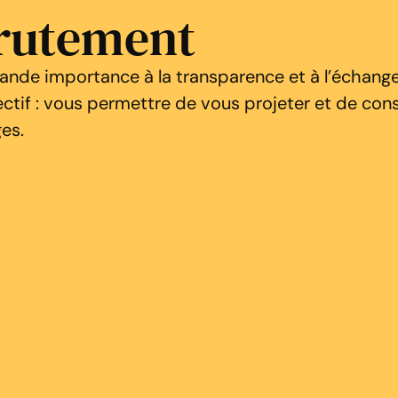
crutement
ande importance à la transparence et à l’échange
tif : vous permettre de vous projeter et de cons
es.