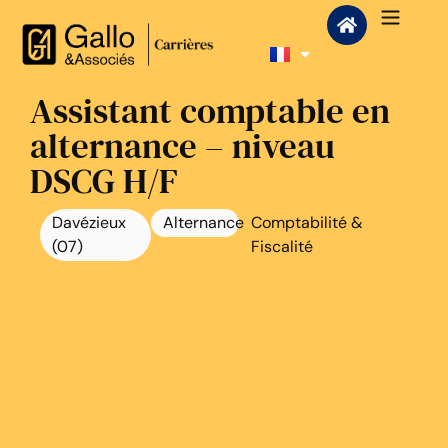
Assistant comptable en
alternance – niveau
DSCG H/F
Davézieux
Alternance
Comptabilité &
(07)
Fiscalité