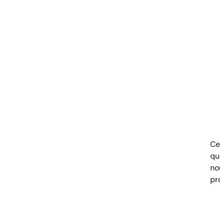
Ce
qu
no
pr