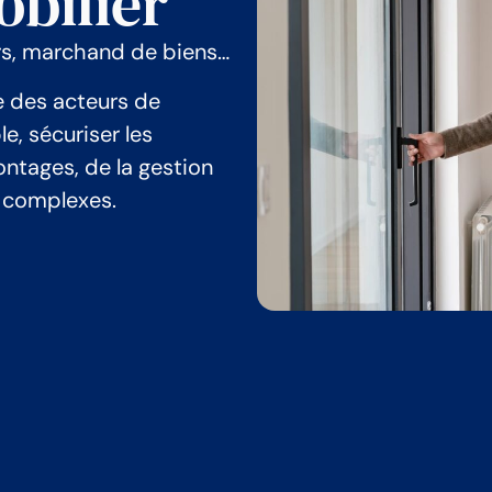
obilier
rs, marchand de biens…
e des acteurs de
e, sécuriser les
tages, de la gestion
s complexes.