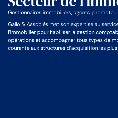
Secteur de l’imm
Gestionnaires immobiliers, agents, promoteu
Gallo & Associés met son expertise au servic
l’immobilier pour fiabiliser la gestion comptabl
opérations et accompagner tous types de mon
courante aux structures d’acquisition les plu