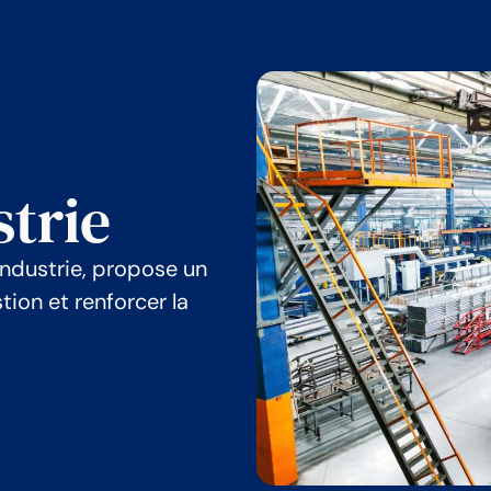
strie
industrie, propose un
ion et renforcer la