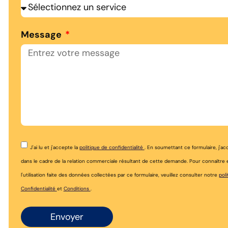
Message
J'ai lu et j'accepte la
politique de confidentialité
. En soumettant ce formulaire, j'a
dans le cadre de la relation commerciale résultant de cette demande. Pour connaîtr
l'utilisation faite des données collectées par ce formulaire, veuillez consulter notre
poli
Confidentialité
et
Conditions
.
Envoyer