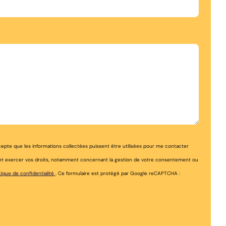
ccepte que les informations collectées puissent être utilisées pour me contacter
e et exercer vos droits, notamment concernant la gestion de votre consentement ou
tique de confidentialité
. Ce formulaire est protégé par Google reCAPTCHA :