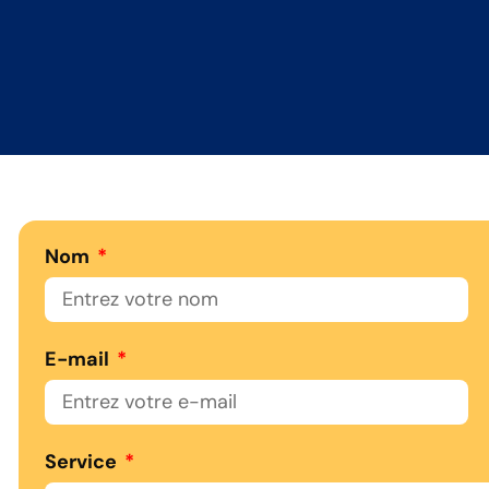
Nom
E-mail
Service