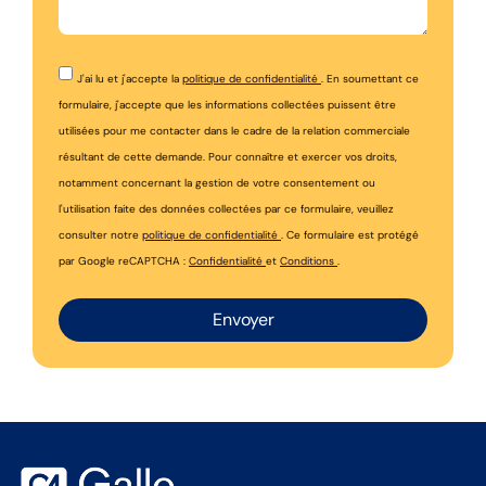
J'ai lu et j'accepte la
politique de confidentialité
. En soumettant ce
formulaire, j'accepte que les informations collectées puissent être
utilisées pour me contacter dans le cadre de la relation commerciale
résultant de cette demande. Pour connaître et exercer vos droits,
notamment concernant la gestion de votre consentement ou
l'utilisation faite des données collectées par ce formulaire, veuillez
consulter notre
politique de confidentialité
. Ce formulaire est protégé
par Google reCAPTCHA :
Confidentialité
et
Conditions
.
Envoyer
Alternative: