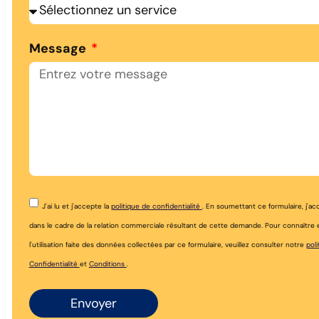
Message
J'ai lu et j'accepte la
politique de confidentialité
. En soumettant ce formulaire, j'a
dans le cadre de la relation commerciale résultant de cette demande. Pour connaîtr
l'utilisation faite des données collectées par ce formulaire, veuillez consulter notre
poli
Confidentialité
et
Conditions
.
Envoyer