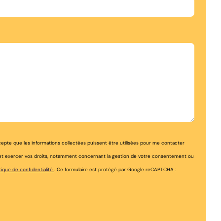
ccepte que les informations collectées puissent être utilisées pour me contacter
e et exercer vos droits, notamment concernant la gestion de votre consentement ou
tique de confidentialité
. Ce formulaire est protégé par Google reCAPTCHA :