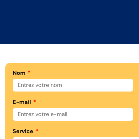
Nom
E-mail
Service