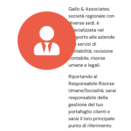
Gallo & Associates,
società regionale con
diverse sedi, è
specializzata nel
supporto alle aziende
con servizi di
contabilità, revisione
contabile, risorse
umane e legali.
Riportando al
Responsabile Risorse
Umane/Socialità, sarai
responsabile della
gestione del tuo
portafoglio clienti e
sarai il loro principale
punto di riferimento.