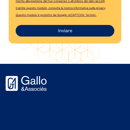
merito alla gestione del tuo consenso o all'utilizzo dei dati raccolti
tramite questo modulo, consulta la nostra
informativa sulla privacy
Questo modulo è protetto da Google reCAPTCHA:
Termini
.
Inviare
Alternative: