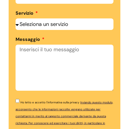
Servizio
Messaggio
Ho letto e accetto l'informativa sulla privacy
Inviando questo modulo,
acconsento che le informazioni raccolte vengano utilizzate per
contattarmi in merito al rapporto commerciale derivante da questa
richiesta. Per conoscere ed esercitare i tuoi diritti, in particolare in