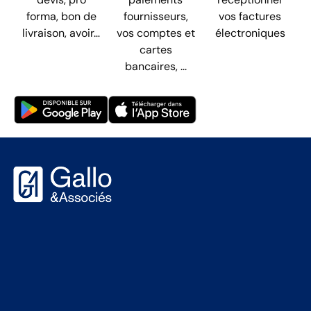
forma, bon de
fournisseurs,
vos factures
livraison, avoir…
vos comptes et
électroniques
cartes
bancaires, ...