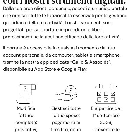
con i nostri strumenti digitali.
Dalla tua area clienti personale, accedi a un unico portale
che riunisce tutte le funzionalità essenziali per la gestione
quotidiana della tua attività. I ​​nostri strumenti sono
progettati per supportare imprenditori e liberi
professionisti nella gestione efficace delle loro attività.
Il portale è accessibile in qualsiasi momento dal tuo
account personale, da computer, tablet e smartphone,
tramite la nostra app dedicata “Gallo & Associés”,
disponibile su App Store e Google Play.
Modifica
Gestisci tutte
E a partire dal
fatture
le tue spese:
1° settembre
complete:
pagamenti ai
2026,
preventivi,
fornitori, conti
riceverete le