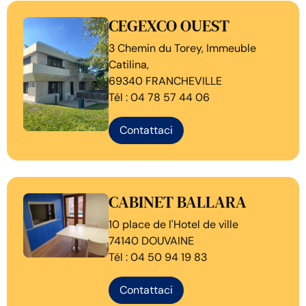
CEGEXCO OUEST
3 Chemin du Torey, Immeuble
Catilina,
69340 FRANCHEVILLE
Tél : 04 78 57 44 06
Contattaci
CABINET BALLARA
10 place de l'Hotel de ville
74140 DOUVAINE
Tél : 04 50 94 19 83
Contattaci