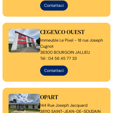
Contattaci
CEGEXCO OUEST
Immeuble Le Pixel - 18 rue Joseph
Cugnot
38300 BOURGOIN JALLIEU
Tél : 04 56 45 77 33
Contattaci
OPART
144 Rue Joseph Jacquard
38110 SAINT-JEAN-DE-SOUDAIN