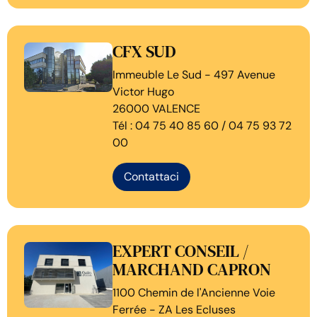
CFX SUD
Immeuble Le Sud - 497 Avenue
Victor Hugo
26000 VALENCE
Tél : 04 75 40 85 60 / 04 75 93 72
00
Contattaci
EXPERT CONSEIL /
MARCHAND CAPRON
1100 Chemin de l'Ancienne Voie
Ferrée - ZA Les Ecluses