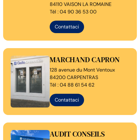
84110 VAISON LA ROMAINE
Tél : 04 90 36 53 00
Contattaci
MARCHAND CAPRON
128 avenue du Mont Ventoux
84200 CARPENTRAS
Tél : 04 88 61 54 62
Contattaci
AUDIT CONSEILS