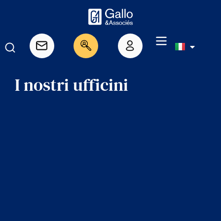
I nostri ufficini