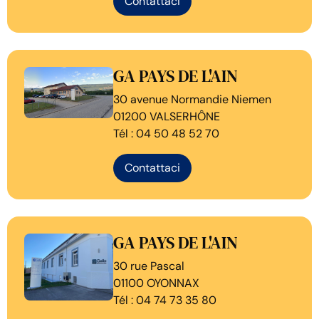
Contattaci
GA PAYS DE L'AIN
30 avenue Normandie Niemen
01200 VALSERHÔNE
Tél : 04 50 48 52 70
Contattaci
GA PAYS DE L'AIN
30 rue Pascal
01100 OYONNAX
Tél : 04 74 73 35 80