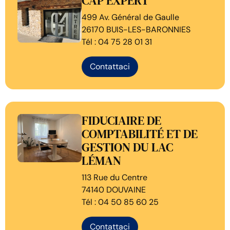
CAP EXPERT
499 Av. Général de Gaulle
26170 BUIS-LES-BARONNIES
Tél : 04 75 28 01 31
Contattaci
FIDUCIAIRE DE
COMPTABILITÉ ET DE
GESTION DU LAC
LÉMAN
113 Rue du Centre
74140 DOUVAINE
Tél : 04 50 85 60 25
Contattaci