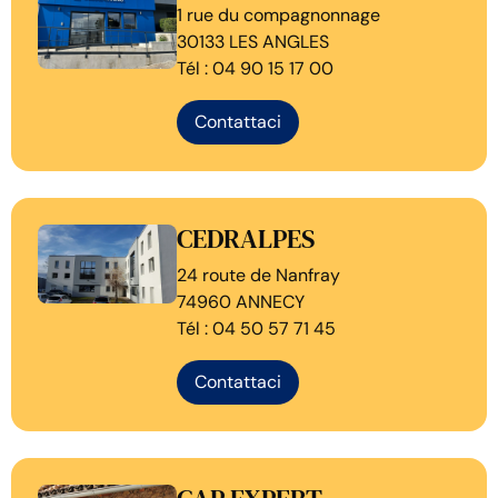
1 rue du compagnonnage
30133 LES ANGLES
Tél : 04 90 15 17 00
Contattaci
CEDRALPES
24 route de Nanfray
74960 ANNECY
Tél : 04 50 57 71 45
Contattaci