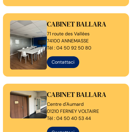
CABINET BALLARA
71 route des Vallées
74100 ANNEMASSE
Tél : 04 50 92 50 80
Contattaci
CABINET BALLARA
Centre d'Aumard
01210 FERNEY VOLTAIRE
Tél : 04 50 40 53 44