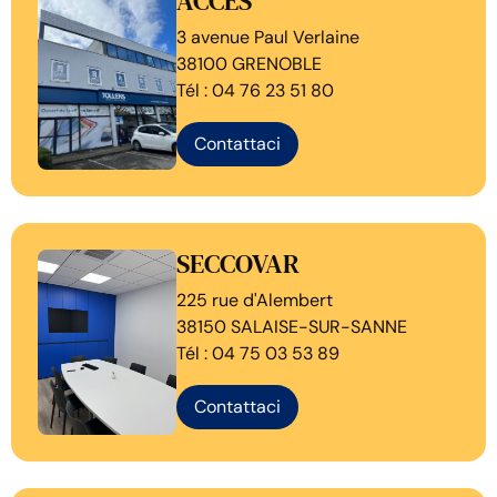
ACCES
3 avenue Paul Verlaine
38100 GRENOBLE
Tél : 04 76 23 51 80
Contattaci
SECCOVAR
225 rue d'Alembert
38150 SALAISE-SUR-SANNE
Tél : 04 75 03 53 89
Contattaci