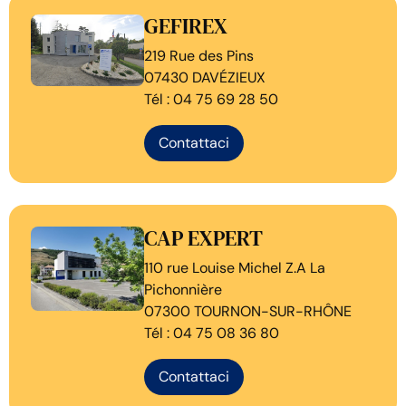
GEFIREX
219 Rue des Pins
07430 DAVÉZIEUX
Tél : 04 75 69 28 50
Contattaci
CAP EXPERT
110 rue Louise Michel Z.A La
Pichonnière
07300 TOURNON-SUR-RHÔNE
Tél : 04 75 08 36 80
Contattaci