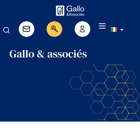
Gallo & associés