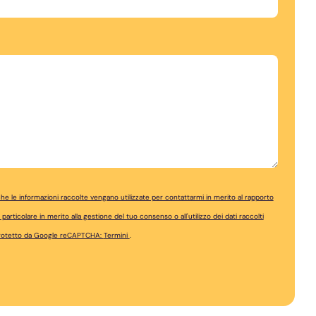
 le informazioni raccolte vengano utilizzate per contattarmi in merito al rapporto
articolare in merito alla gestione del tuo consenso o all'utilizzo dei dati raccolti
 protetto da Google reCAPTCHA:
Termini
.