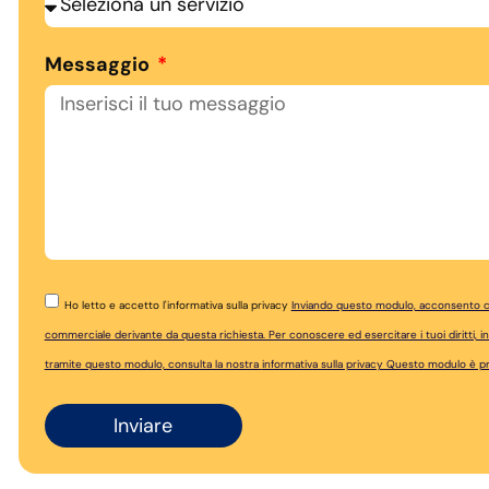
Messaggio
Ho letto e accetto l'informativa sulla privacy
Inviando questo modulo, acconsento che
commerciale derivante da questa richiesta. Per conoscere ed esercitare i tuoi diritti, in p
tramite questo modulo, consulta la nostra
informativa sulla privacy Questo modulo è
Inviare
Alternative: