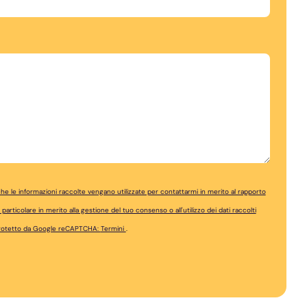
 le informazioni raccolte vengano utilizzate per contattarmi in merito al rapporto
articolare in merito alla gestione del tuo consenso o all'utilizzo dei dati raccolti
 protetto da Google reCAPTCHA:
Termini
.