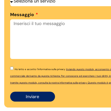
Messaggio
Ho letto e accetto l'informativa sulla privacy
Inviando questo modulo, acconsento che
commerciale derivante da questa richiesta. Per conoscere ed esercitare i tuoi diritti, in p
tramite questo modulo, consulta la nostra
informativa sulla privacy Questo modulo è
Inviare
Alternative: