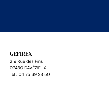
GEFIREX
219 Rue des Pins
07430 DAVÉZIEUX
Tél : 04 75 69 28 50