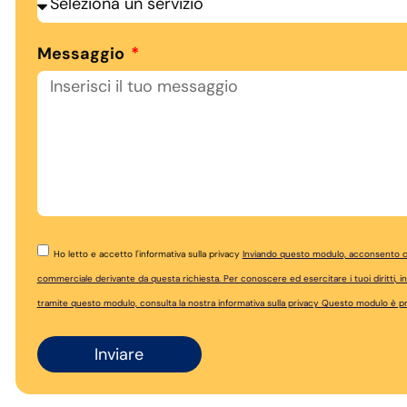
Messaggio
Ho letto e accetto l'informativa sulla privacy
Inviando questo modulo, acconsento che
commerciale derivante da questa richiesta. Per conoscere ed esercitare i tuoi diritti, in p
tramite questo modulo, consulta la nostra
informativa sulla privacy Questo modulo è
Inviare
Alternative: