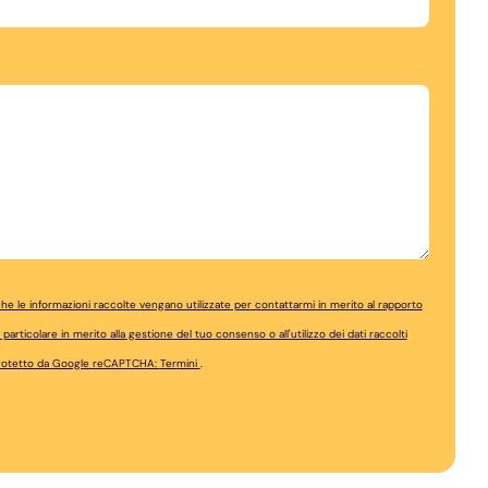
 le informazioni raccolte vengano utilizzate per contattarmi in merito al rapporto
articolare in merito alla gestione del tuo consenso o all'utilizzo dei dati raccolti
 protetto da Google reCAPTCHA:
Termini
.