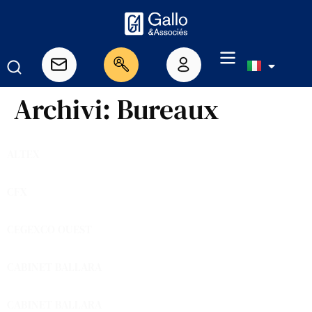
Archivi:
Bureaux
ALTEX
CFX
CEGEXCO OUEST
CABINET BALLARA
CABINET BALLARA